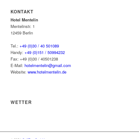
KONTAKT
Hotel Mentelin
Mentelinstr. 1
12459 Berlin
Tel.:
+49 (0)30 / 40 501089
Handy:
+49 (0)151 / 50994232
Fax: +49 (0)30 / 40501238
E-Mail:
hotelmentelin@gmail.com
Website:
www.hotelmentelin.de
WETTER