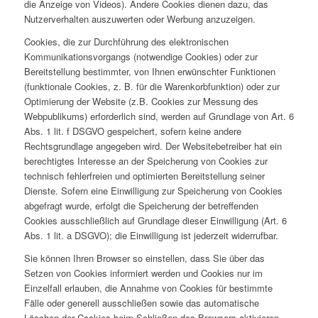
die Anzeige von Videos). Andere Cookies dienen dazu, das
Nutzerverhalten auszuwerten oder Werbung anzuzeigen.
Cookies, die zur Durchführung des elektronischen
Kommunikationsvorgangs (notwendige Cookies) oder zur
Bereitstellung bestimmter, von Ihnen erwünschter Funktionen
(funktionale Cookies, z. B. für die Warenkorbfunktion) oder zur
Optimierung der Website (z.B. Cookies zur Messung des
Webpublikums) erforderlich sind, werden auf Grundlage von Art. 6
Abs. 1 lit. f DSGVO gespeichert, sofern keine andere
Rechtsgrundlage angegeben wird. Der Websitebetreiber hat ein
berechtigtes Interesse an der Speicherung von Cookies zur
technisch fehlerfreien und optimierten Bereitstellung seiner
Dienste. Sofern eine Einwilligung zur Speicherung von Cookies
abgefragt wurde, erfolgt die Speicherung der betreffenden
Cookies ausschließlich auf Grundlage dieser Einwilligung (Art. 6
Abs. 1 lit. a DSGVO); die Einwilligung ist jederzeit widerrufbar.
Sie können Ihren Browser so einstellen, dass Sie über das
Setzen von Cookies informiert werden und Cookies nur im
Einzelfall erlauben, die Annahme von Cookies für bestimmte
Fälle oder generell ausschließen sowie das automatische
Löschen der Cookies beim Schließen des Browsers aktivieren.