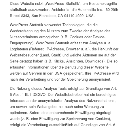
Diese Website nutzt „WordPress Statistik“, um Besucherzugriffe
statistisch auszuwerten. Anbieter ist die Automattic Inc., 60 29th
Street #343, San Francisco, CA 94110-4929, USA.
WordPress Statistik verwendet Technologien, die die
Wiedererkennung des Nutzers zum Zwecke der Analyse des
Nutzerverhaltens ermöglichen (z.B. Cookies oder Device-
Fingerprinting). WordPress Statistik erfasst zur Analyse u. a.
Logdateien (Referrer, IP-Adresse, Browser u. a.), die Herkunft der
Websitebesucher (Land, Stadt) und welche Aktionen sie auf der
Seite getätigt haben (z.B. Klicks, Ansichten, Downloads). Die so
erfassten Informationen über die Benutzung dieser Website
werden auf Servern in den USA gespeichert. Ihre IP-Adresse wird
nach der Verarbeitung und vor der Speicherung anonymisiert.
Die Nutzung dieses Analyse-Tools erfolgt auf Grundlage von Art.
6 Abs. 1 lit. f DSGVO. Der Websitebetreiber hat ein berechtigtes
Interesse an der anonymisierten Analyse des Nutzerverhaltens,
um sowohl sein Webangebot als auch seine Werbung zu
optimieren. Sofern eine entsprechende Einwilligung abgefragt
wurde (z. B. eine Einwilligung zur Speicherung von Cookies),
erfolgt die Verarbeitung ausschließlich auf Grundlage von Art. 6