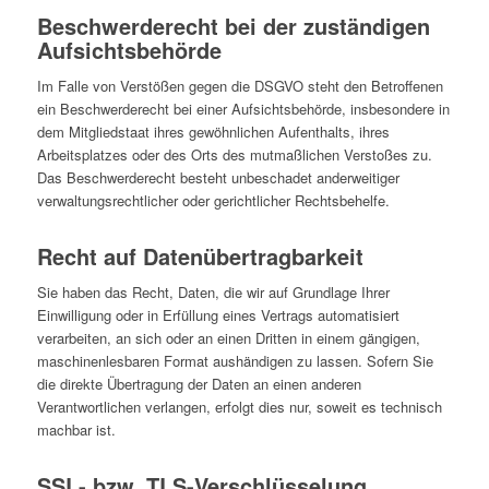
Beschwerde­recht bei der zuständigen
Aufsichts­behörde
Im Falle von Verstößen gegen die DSGVO steht den Betroffenen
ein Beschwerderecht bei einer Aufsichtsbehörde, insbesondere in
dem Mitgliedstaat ihres gewöhnlichen Aufenthalts, ihres
Arbeitsplatzes oder des Orts des mutmaßlichen Verstoßes zu.
Das Beschwerderecht besteht unbeschadet anderweitiger
verwaltungsrechtlicher oder gerichtlicher Rechtsbehelfe.
Recht auf Daten­übertrag­barkeit
Sie haben das Recht, Daten, die wir auf Grundlage Ihrer
Einwilligung oder in Erfüllung eines Vertrags automatisiert
verarbeiten, an sich oder an einen Dritten in einem gängigen,
maschinenlesbaren Format aushändigen zu lassen. Sofern Sie
die direkte Übertragung der Daten an einen anderen
Verantwortlichen verlangen, erfolgt dies nur, soweit es technisch
machbar ist.
SSL- bzw. TLS-Verschlüsselung