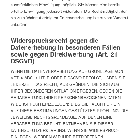
ausdrücklichen Einwilligung möglich. Sie können eine bereits
erteilte Einwilligung jederzeit widerrufen. Die Rechtmäßigkeit der
bis zum Widerruf erfolgten Datenverarbeitung bleibt vom Widerruf
unberührt.
Widerspruchsrecht gegen die
Datenerhebung in besonderen Fällen
sowie gegen Direktwerbung (Art. 21
DSGVO)
WENN DIE DATENVERARBEITUNG AUF GRUNDLAGE VON
ART. 6 ABS. 1 LIT. E ODER F DSGVO ERFOLGT, HABEN SIE
JEDERZEIT DAS RECHT, AUS GRÜNDEN, DIE SICH AUS
IHRER BESONDEREN SITUATION ERGEBEN, GEGEN DIE
VERARBEITUNG IHRER PERSONENBEZOGENEN DATEN
WIDERSPRUCH EINZULEGEN; DIES GILT AUCH FÜR EIN
AUF DIESE BESTIMMUNGEN GESTÜTZTES PROFILING. DIE
JEWEILIGE RECHTSGRUNDLAGE, AUF DENEN EINE
VERARBEITUNG BERUHT, ENTNEHMEN SIE DIESER
DATENSCHUTZERKLÄRUNG. WENN SIE WIDERSPRUCH
EINLEGEN, WERDEN WIR IHRE BETROFFENEN