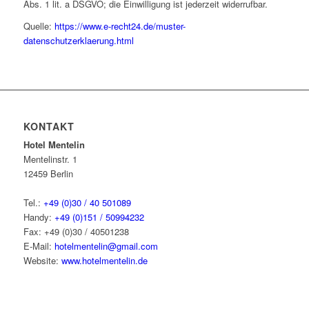
Abs. 1 lit. a DSGVO; die Einwilligung ist jederzeit widerrufbar.
Quelle:
https://www.e-recht24.de/muster-
datenschutzerklaerung.html
KONTAKT
Hotel Mentelin
Mentelinstr. 1
12459 Berlin
Tel.:
+49 (0)30 / 40 501089
Handy:
+49 (0)151 / 50994232
Fax: +49 (0)30 / 40501238
E-Mail:
hotelmentelin@gmail.com
Website:
www.hotelmentelin.de