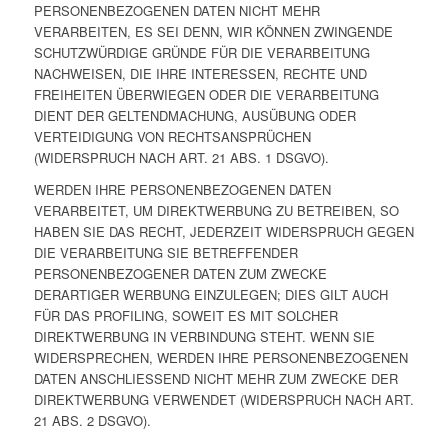
PERSONENBEZOGENEN DATEN NICHT MEHR
VERARBEITEN, ES SEI DENN, WIR KÖNNEN ZWINGENDE
SCHUTZWÜRDIGE GRÜNDE FÜR DIE VERARBEITUNG
NACHWEISEN, DIE IHRE INTERESSEN, RECHTE UND
FREIHEITEN ÜBERWIEGEN ODER DIE VERARBEITUNG
DIENT DER GELTENDMACHUNG, AUSÜBUNG ODER
VERTEIDIGUNG VON RECHTSANSPRÜCHEN
(WIDERSPRUCH NACH ART. 21 ABS. 1 DSGVO).
WERDEN IHRE PERSONENBEZOGENEN DATEN
VERARBEITET, UM DIREKTWERBUNG ZU BETREIBEN, SO
HABEN SIE DAS RECHT, JEDERZEIT WIDERSPRUCH GEGEN
DIE VERARBEITUNG SIE BETREFFENDER
PERSONENBEZOGENER DATEN ZUM ZWECKE
DERARTIGER WERBUNG EINZULEGEN; DIES GILT AUCH
FÜR DAS PROFILING, SOWEIT ES MIT SOLCHER
DIREKTWERBUNG IN VERBINDUNG STEHT. WENN SIE
WIDERSPRECHEN, WERDEN IHRE PERSONENBEZOGENEN
DATEN ANSCHLIESSEND NICHT MEHR ZUM ZWECKE DER
DIREKTWERBUNG VERWENDET (WIDERSPRUCH NACH ART.
21 ABS. 2 DSGVO).