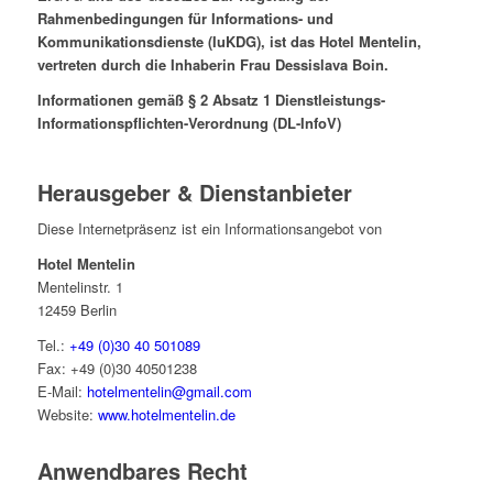
Rahmenbedingungen für Informations- und
Kommunikationsdienste (IuKDG), ist das Hotel Mentelin,
vertreten durch die Inhaberin Frau Dessislava Boin.
Informationen gemäß § 2 Absatz 1 Dienstleistungs-
Informationspflichten-Verordnung (DL-InfoV)
Herausgeber & Dienstanbieter
Diese Internetpräsenz ist ein Informationsangebot von
Hotel Mentelin
Mentelinstr. 1
12459 Berlin
Tel.:
+49 (0)30 40 501089
Fax: +49 (0)30 40501238
E-Mail:
hotelmentelin@gmail.com
Website:
www.hotelmentelin.de
Anwendbares Recht