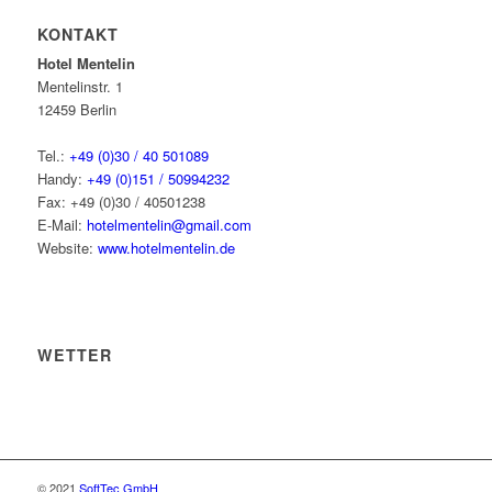
KONTAKT
Hotel Mentelin
Mentelinstr. 1
12459 Berlin
Tel.:
+49 (0)30 / 40 501089
Handy:
+49 (0)151 / 50994232
Fax: +49 (0)30 / 40501238
E-Mail:
hotelmentelin@gmail.com
Website:
www.hotelmentelin.de
WETTER
© 2021
SoftTec GmbH